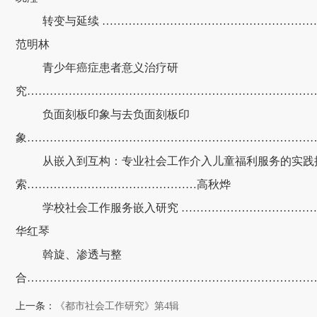
转变与延续 ………………………………………………
范明林
青少年癌症患者意义治疗研
究…………………………………………………………………
负面刻板印象与去负面刻板印
象…………………………………………………………………
从嵌入到互构：专业社会工作介入儿童福利服务的实践
索……………………
…
…
…
…
…
……高秋烨
学校社会工作服务嵌入研究 ……………………………
华红琴
斡旋、渗透与整
合…………………………………………………………………
上一条：
《都市社会工作研究》第4辑