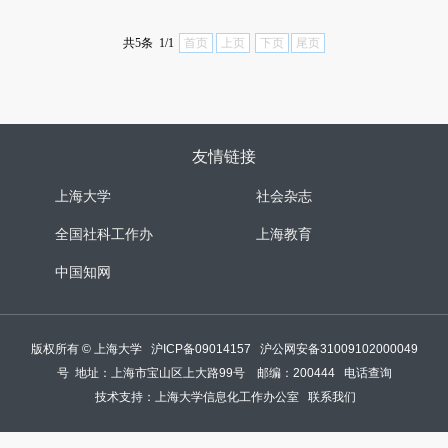
共5条 1/1
首页
上页
下页
尾页
友情链接
上海大学
社会杂志
全国社科工作办
上海教育
中国知网
版权所有 ©
上海大学
沪ICP备09014157
沪公网安备31009102000049
号
地址：上海市宝山区上大路99号 邮编：200444
电话查询
技术支持：
上海大学信息化工作办公室
联系我们