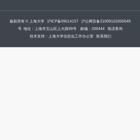
版权所有 ©
上海大学
沪ICP备09014157
沪公网安备31009102000049
号
地址：上海市宝山区上大路99号 邮编：200444
电话查询
技术支持：
上海大学信息化工作办公室
联系我们