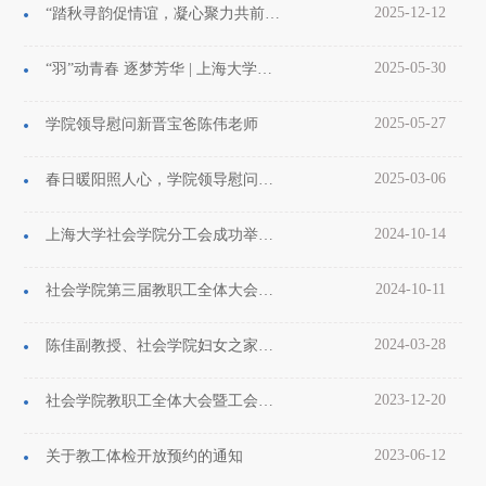
2025-12-12
“踏秋寻韵促情谊，凝心聚力共前行”苏州文化体验活动
2025-05-30
“羽”动青春 逐梦芳华 | 上海大学社会学院第四届师生羽毛球比赛圆满落幕！
2025-05-27
学院领导慰问新晋宝爸陈伟老师
2025-03-06
春日暖阳照人心，学院领导慰问新晋宝妈教师
2024-10-14
上海大学社会学院分工会成功举办教职工集体生日会
2024-10-11
社会学院第三届教职工全体大会暨工会会员大会第二次会议顺利举办
2024-03-28
陈佳副教授、社会学院妇女之家获2023年度上海大学先进表彰
2023-12-20
社会学院教职工全体大会暨工会会员全体大会顺利召开
2023-06-12
关于教工体检开放预约的通知