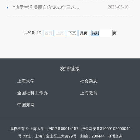
2023-03-10
“热爱生活 美丽自信”2023年三八节美妆课堂活动
共30条 1/2
首页
上页
下页
尾页
页
友情链接
上海大学
社会杂志
全国社科工作办
上海教育
中国知网
版权所有 ©
上海大学
沪ICP备09014157
沪公网安备31009102000049
号
地址：上海市宝山区上大路99号 邮编：200444
电话查询