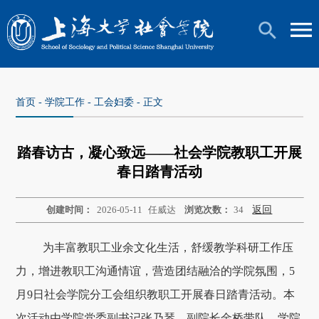
首页
-
学院工作
-
工会妇委
- 正文
踏春访古，凝心致远——社会学院教职工开展
春日踏青活动
创建时间：
2026-05-11
任威达
浏览次数：
34
返回
为丰富教职工业余文化生活，舒缓教学科研工作压
力，增进教职工沟通情谊，营造团结融洽的学院氛围，5
月9日社会学院分工会组织教职工开展春日踏青活动。本
次活动由学院党委副书记张乃琴、副院长金桥带队，学院