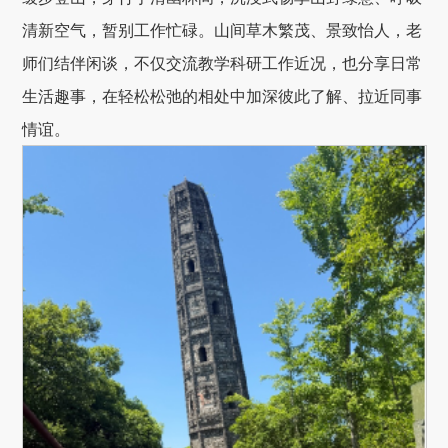
清新空气，暂别工作忙碌。山间草木繁茂、景致怡人，老
师们结伴闲谈，不仅交流教学科研工作近况，也分享日常
生活趣事，在轻松松弛的相处中加深彼此了解、拉近同事
情谊。