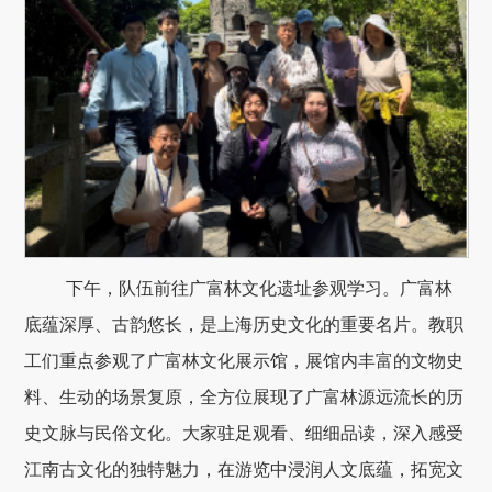
下午，队伍前往广富林文化遗址参观学习。广富林
底蕴深厚、古韵悠长，是上海历史文化的重要名片。教职
工们重点参观了广富林文化展示馆，展馆内丰富的文物史
料、生动的场景复原，全方位展现了广富林源远流长的历
史文脉与民俗文化。大家驻足观看、细细品读，深入感受
江南古文化的独特魅力，在游览中浸润人文底蕴，拓宽文