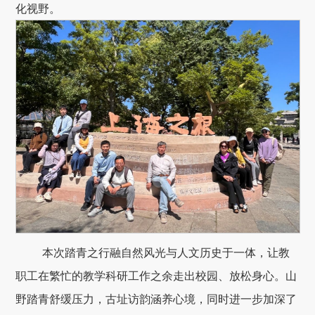
化视野。
本次踏青之行融自然风光与人文历史于一体，让教
职工在繁忙的教学科研工作之余走出校园、放松身心。山
野踏青舒缓压力，古址访韵涵养心境，同时进一步加深了