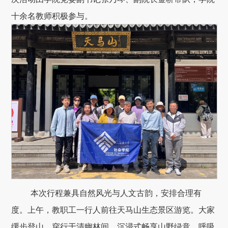
十余名教师积极参与。
本次行程兼具自然风光与人文古韵，安排合理有
度。上午，教职工一行人前往天马山生态景区游览。大家
缓步登山，穿行于清幽林间，沉浸式畅享山野绿意、呼吸