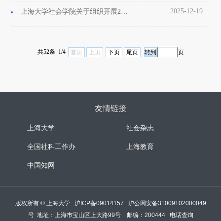
2025-12-19
上海大学社会学院关于组织开展2026年寒假社会实践活动的通知
共52条 1/4
首页
上页
下页
尾页
页
友情链接
上海大学
社会杂志
全国社科工作办
上海教育
中国知网
版权所有 ©
上海大学
沪ICP备09014157
沪公网安备31009102000049
号
地址：上海市宝山区上大路99号 邮编：200444
电话查询