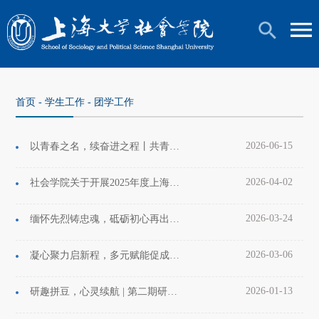
首页
-
学生工作
-
团学工作
2026-06-15
以青春之名，续奋进之程丨共青团上海大学社会学院研究生第十一次代表大会暨上海大学社会学院第十一次研究生代表大会圆满召开
2026-04-02
社会学院关于开展2025年度上海大学百名优秀团员、上海大学五四红旗团支部评选工作的通知
2026-03-24
缅怀先烈铸忠魂，砥砺初心再出发——上海大学社会学院秋白党支部清明节祭扫先烈活动
2026-03-06
凝心聚力启新程，多元赋能促成长——社会学院研究生年级首日教育活动顺利举办
2026-01-13
研趣拼豆，心灵续航 | 第二期研究生拼豆DIY心理沙龙温暖落幕