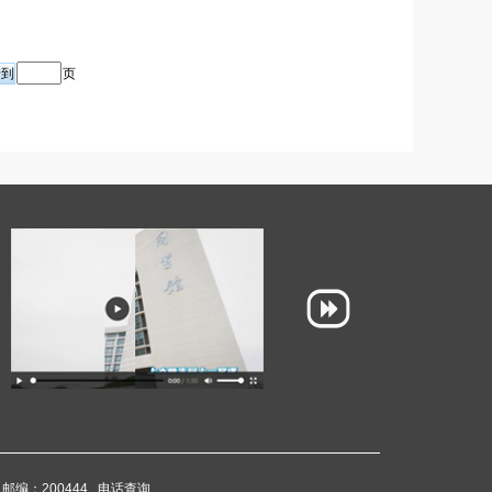
页
邮编：200444
电话查询