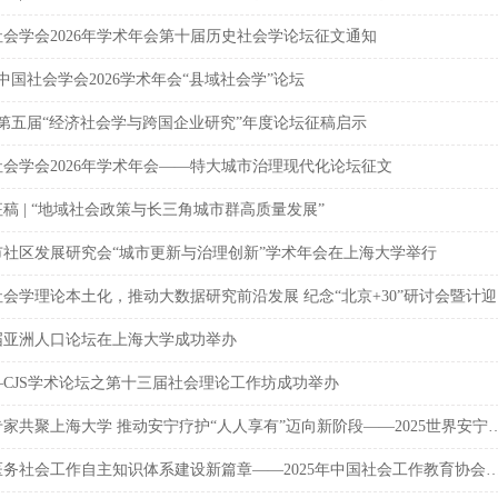
社会学会2026年学术年会第十届历史社会学论坛征文通知
 中国社会学会2026学术年会“县域社会学”论坛
 第五届“经济社会学与跨国企业研究”年度论坛征稿启示
社会学会2026年学术年会——特大城市治理现代化论坛征文
稿 | “地域社会政策与长三角城市群高质量发展”
市社区发展研究会“城市更新与治理创新”学术年会在上海大学举行
探索社会
届亚洲人口论坛在上海大学成功举办
—CJS学术论坛之第十三届社会理论工作坊成功举办
中英专家共聚上海大学 推动安宁疗护“人人享有”迈向新阶段——2025世界安宁疗护日主
开启医务社会工作自主知识体系建设新篇章——2025年中国社会工作教育协会医务社会工作专业委员会年会暨“医务社会工作服务与自主