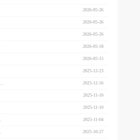
2026-05-26
2026-05-26
2026-05-26
2026-05-18
2026-05-15
2025-12-23
2025-12-16
学理论本土化，推动大数据研究前沿发展 纪念“北京+30”研讨会暨计迎春教授新书《新家庭革命》发布会在上海大学举行
2025-11-10
2025-11-10
2025-11-04
题活动暨中英安宁缓和照护与善终关怀工作坊成功举办
2025-10-27
知识体系建构”学术研讨会在沪成功举办