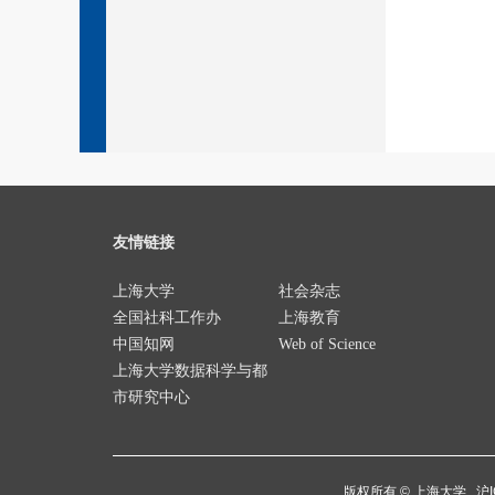
友情链接
上海大学
社会杂志
全国社科工作办
上海教育
中国知网
Web of Science
上海大学数据科学与都
市研究中心
版权所有 ©
上海大学
沪I