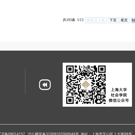
共193条 1/13
首页
上页
下页
尾页
CP备09014157
沪公网安备31009102000049号
地址：上海市宝山区上大路99号 