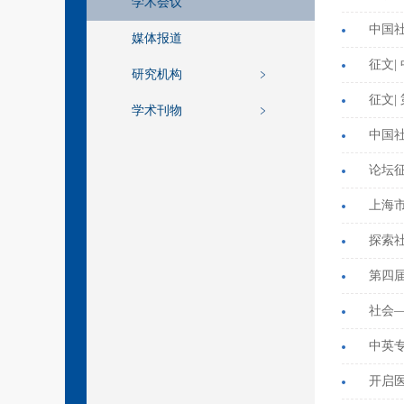
学术会议
中国
媒体报道
征文|
研究机构
征文|
学术刊物
中国
论坛征
上海
第四
社会