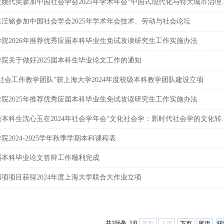
本科生姚代奕参加中国社会学会
生汪铭参加中国社会学会2025年学术年会技术、劳动与社会论坛
学院2026年推荐优秀应届本科毕业生免试攻读研究生工作实施办法
院关于做好2025届本科生毕业论文工作的通知
社会工作教学团队”获上海大学2024年度校级本科教学团队建设立项
学院2025年推荐优秀应届本科毕业生免试攻读研究生工作实施办法
2021级本科生沈心玉在2024年
院2024-2025学年秋季学期本科课程表
4届本科毕业论文答辩工作顺利完成
项项目获得2024年度上海大学联合大作业立项
共106条 1/8
首页
上页
下页
尾页