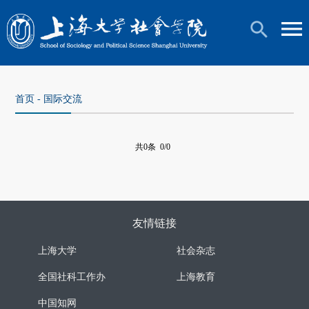
首页
-
国际交流
共0条 0/0
友情链接
上海大学
社会杂志
全国社科工作办
上海教育
中国知网