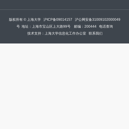
版权所有 ©
上海大学
沪ICP备09014157
沪公网安备31009102000049
号
地址：上海市宝山区上大路99号 邮编：200444
电话查询
技术支持：
上海大学信息化工作办公室
联系我们