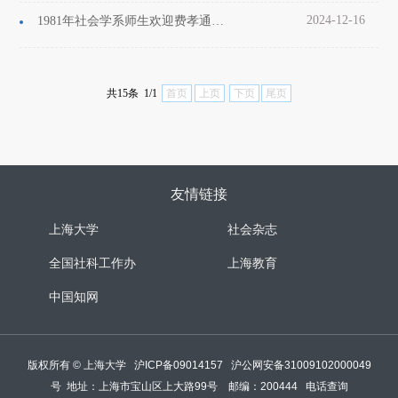
2024-12-16
1981年社会学系师生欢迎费孝通教授来校讲学合影
共15条 1/1
首页
上页
下页
尾页
友情链接
上海大学
社会杂志
全国社科工作办
上海教育
中国知网
版权所有 ©
上海大学
沪ICP备09014157
沪公网安备31009102000049
号
地址：上海市宝山区上大路99号 邮编：200444
电话查询