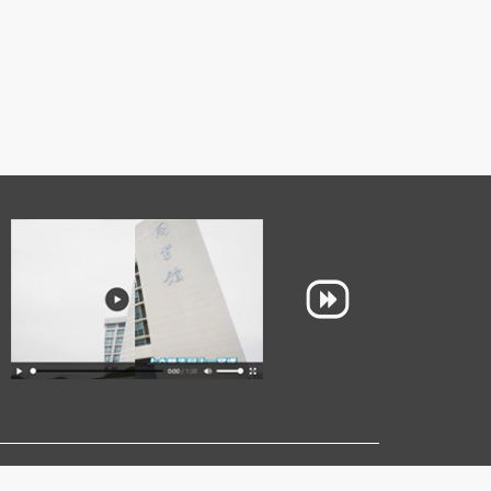
邮编：200444
电话查询