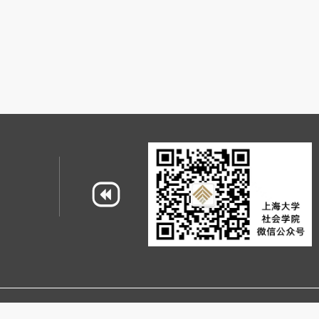
CP备09014157
沪公网安备31009102000049号
地址：上海市宝山区上大路99号 