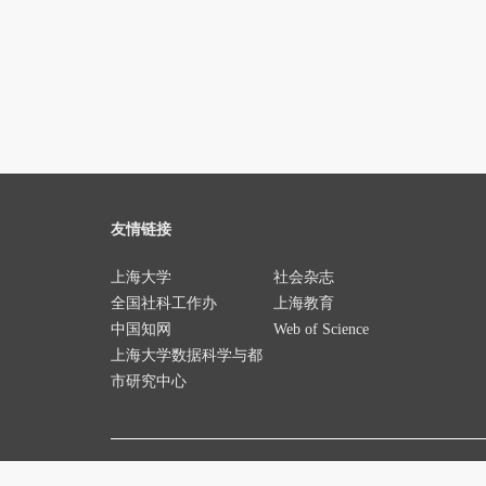
友情链接
上海大学
社会杂志
全国社科工作办
上海教育
中国知网
Web of Science
上海大学数据科学与都
市研究中心
版权所有 ©
上海大学
沪I