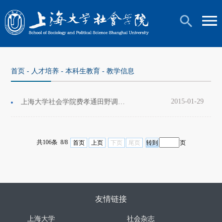
首页
-
人才培养
-
本科生教育
-
教学信息
2015-01-29
上海大学社会学院费孝通田野调查基金申请通知
共106条 8/8
首页
上页
下页
尾页
页
友情链接
上海大学
社会杂志