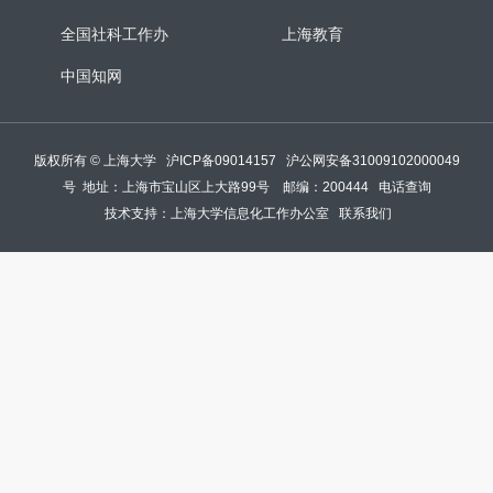
全国社科工作办
上海教育
中国知网
版权所有 ©
上海大学
沪ICP备09014157
沪公网安备31009102000049
号
地址：上海市宝山区上大路99号 邮编：200444
电话查询
技术支持：
上海大学信息化工作办公室
联系我们