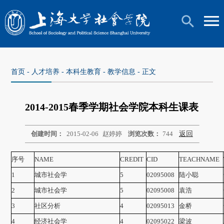
首页
-
人才培养
-
本科生教育
-
教学信息
- 正文
2014-2015春季学期社会学院本科生课表
创建时间：
2015-02-06
赵婷婷
浏览次数：
744
返回
序号
NAME
CREDIT
CID
TEACHNAME
1
城市社会学
5
02095008
陆小聪
2
城市社会学
5
02095008
袁浩
3
社区分析
4
02095013
金桥
4
经济社会学
4
02095022
梁波