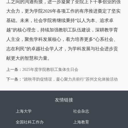
工之间的沟通衔接，进一步凝聚了全院上下干事创业的强
大合力，更为学院2026年各项工作的有序推进奠定了坚实
基础。未来，社会学院将继续秉持“以人为本、追求卓
越”的核心理念，持续加强教职工队伍建设，深耕教学育
人主业，聚焦学科发展核心，着力培养更多“心系社会、
志在利民”的卓越社会学人才，为学科发展与社会进步贡
献更大的智慧和力量。
上一条：
2025年度学院教职工集体生日会
下一条：
“踏秋寻韵促情谊，凝心聚力共前行”苏州文化体验活动
友情链接
上海大学
社会杂志
全国社科工作办
上海教育