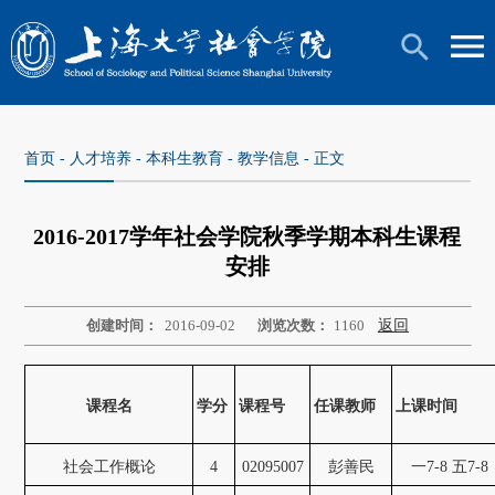
首页
-
人才培养
-
本科生教育
-
教学信息
- 正文
2016-2017学年社会学院秋季学期本科生课程
安排
创建时间：
2016-09-02
浏览次数：
1160
返回
课程名
学分
课程号
任课教师
上课时间
社会工作概论
4
02095007
彭善民
一7-8 五7-8