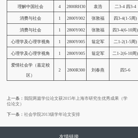
理解中国社会
4
2800RH30
袁浩
二3-4 四3-4
消费与社会
1
2800Y002
张敦福
四3-4(1-5周)
消费与社会
1
2800Y002
张敦福
四3-4(6-10周
心理学及心理学视角
1
2800Y005
翁定军
二1-2(1-5周)
心理学及心理学视角
1
2800Y005
翁定军
二1-2(6-10周
爱情社会学（嘉定校
2
2800R300
刘春燕
四5-6
区）
上一条：
我院两篇学位论文获2015年上海市研究生优秀成果（学
位论文）
下一条：
社会学院2013级学年论文安排
友情链接