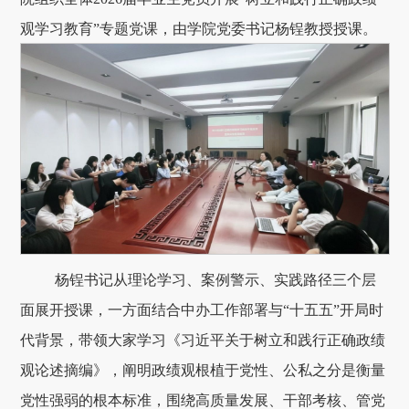
观学习教育”专题党课，由学院党委书记杨锃教授授课。
杨锃书记从理论学习、案例警示、实践路径三个层
面展开授课，一方面结合中办工作部署与“十五五”开局时
代背景，带领大家学习《习近平关于树立和践行正确政绩
观论述摘编》，阐明政绩观根植于党性、公私之分是衡量
党性强弱的根本标准，围绕高质量发展、干部考核、管党