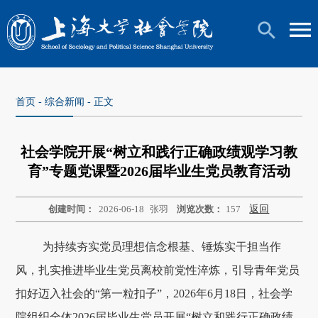
首页
-
综合新闻
- 正文
社会学院开展“树立和践行正确政绩观学习教
育”专题党课暨2026届毕业生党员教育活动
创建时间：
2026-06-18
张羽
浏览次数：
157
返回
为持续夯实党员理想信念根基、锤炼实干担当作
风，扎实推进毕业生党员离校前党性淬炼，引导青年党员
扣好迈入社会的“第一粒扣子”，2026年6月18日，社会学
院组织全体2026届毕业生党员开展“树立和践行正确政绩