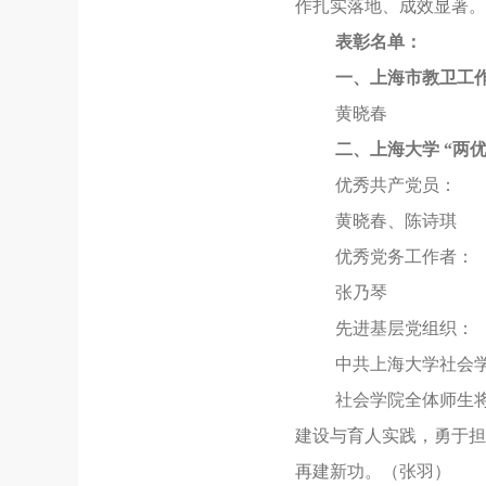
作扎实落地、成效显著。
表彰名单：
一、上海市教卫工
黄晓春
二、上海大学 “两优
优秀共产党员：
黄晓春、陈诗琪
优秀党务工作者：
张乃琴
先进基层党组织：
中共上海大学社会
社会学院全体师生
建设与育人实践，勇于担
再建新功。（张羽）