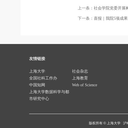
上一条：
社会学院党委开展
下一条：
喜报｜我院5项成
友情链接
上海大学
社会杂志
全国社科工作办
上海教育
中国知网
Web of Science
上海大学数据科学与都
市研究中心
版权所有 ©
上海大学
沪I