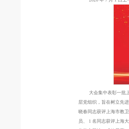
大会集中表彰一批
层党组织，旨在树立先进
晓春同志获评上海市教卫
员、 1 名同志获评上