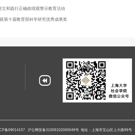
树立和践行正确政绩观警示教育活动
果获第十届教育部科学研究优秀成果奖
CP备09014157
沪公网安备31009102000049号
地址：上海市宝山区上大路99号 