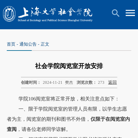
首页
-
通知公告
- 正文
社会学院阅览室开放安排
创建时间：
2024-11-21
樊杰
浏览次数：
273
返回
学院106阅览室将正常开放，相关注意点如下：
一、限于学院阅览室的管理人员有限，以学生志愿
者为主，阅览室的期刊和图书不外借，
仅限于在阅览室内
查阅
，请各位老师同学谅解。