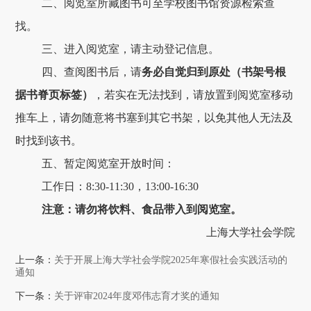
二、阅览室所藏图书可至学校图书馆资源检索查
找。
三、进入阅览室，请主动登记信息。
四、查阅图书后，请
务必自觉归到原处（书架号根
据书脊页标签）
，若实在无法找到，请放置到阅览室移动
推车上，请勿随意将书塞到其它书架，以免其他人无法及
时找到该书。
五、暂定阅览室开放时间：
工作日：8:30-11:30，13:00-16:30
注意
：请勿将饮料、食品带入到阅览室。
上海大学社会学院
上一条：
关于开展上海大学社会学院2025年寒假社会实践活动的
通知
下一条：
关于评审2024年度邓伟志育才奖的通知