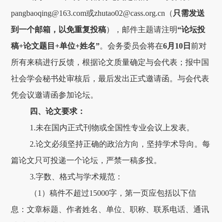
pangbaoqing@163.com或zhutao02@cass.org.cn（
只需发送
到一个邮箱，以免重复投稿
），邮件主题请注明
“论坛投
稿+论文题目+单位+姓名”
。会务委员会将在
6
月
10
日
前对
所有来稿进行反馈，根据论文质量确定与会代表；报中国
社会学会秘书处审核后，最后发出正式邀请函。与会代表
凭会议邀请函参加论坛。
四、论文要求：
1.未在国内正式刊物或全国性专业会议上发表。
2.论文必须坚持正确的政治方向，坚持学术导向。每
篇论文只可投递一个论坛，严禁一稿多投。
3.字数、格式与学术规范：
（1）稿件不超过15000字，第一页应包括以下信
息：文章标题、作者姓名、单位、职称、联系电话、通讯