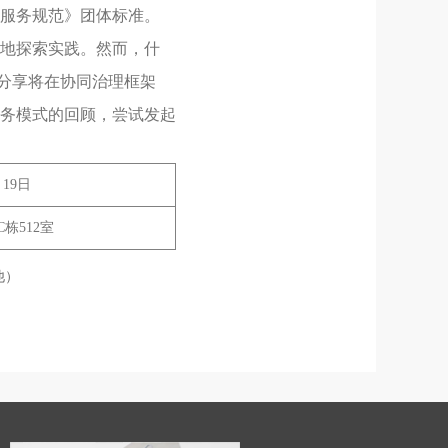
服务规范》团体标准。
各地探索实践。然而，什
次分享将在协同治理框架
务模式的回顾，尝试发起
月19日
栋512室
其他）