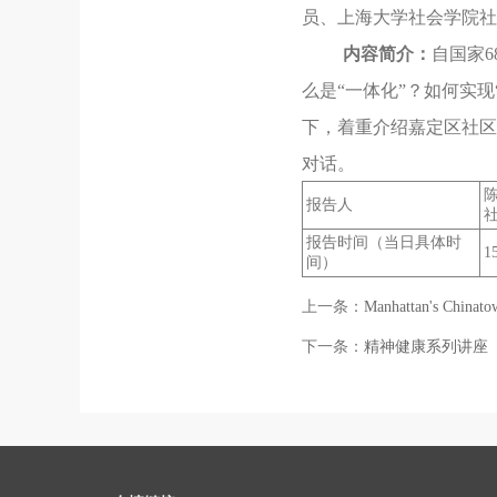
员、上海大学社会学院社
内容简介：
自国家
么是“一体化”？如何实
下，着重介绍嘉定区社区
对话。
报告人
报告时间（当日具体时
1
间）
上一条：
Manhattan's Ch
下一条：
精神健康系列讲座（