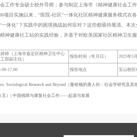
会工作专业硕士校外导师；参与制定上海市《精神健康社会工作
686项目实施以来，“医院-社区”一体化社区精神健康服务模式在
现“一体化”？实践中的困境挑战如何应对？这些都亟待厘清。本
精神健康社工站的实践经验，并基于对欧美国家社区精神卫生服
陈婷婷（上海市嘉定区精神卫生中心
报告时间（年月日）
2025年5
社工部副主任）
5:00-17:00
报告地点
宝山校区C
inatown: Sociological Research and Beyond（曼哈顿的唐人街：社会学研究及
五）| 中国残障与康复社会工作——起源与发展