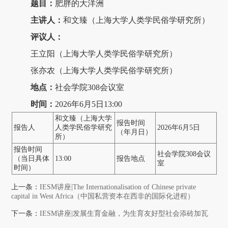
题目：
肥胖的大洋洲
主讲人：
和文臻（上海大学人类学民俗学研究所）
评议人：
王立阳（上海大学人类学民俗学研究所）
张亦农（上海大学人类学民俗学研究所）
地点：
社会学院308会议室
时间：
2026年6月5日13:00
和文臻（上海大学
报告时间
报告人
人类学民俗学研究
2026年6月5日
（年月日）
所）
报告时间
社会学院308会议
（当日具体
13:00
报告地点
室
时间）
上一条：
IESM讲座|The Internationalisation of Chinese private
capital in West Africa（中国私营资本在西非的国际化进程）
下一条：
IESM讲座|发展生育金融，为生育友好型社会添砖加瓦