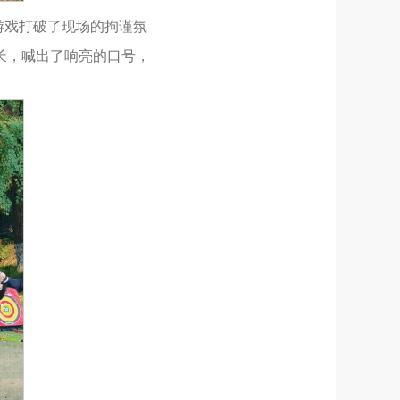
游戏打破了现场的拘谨氛
队长，喊出了响亮的口号，