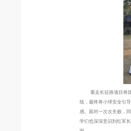
重走长征路项目将
线，最终将小球安全引导
感。面对一次次失败，同
学们也深深意识到红军长
国。