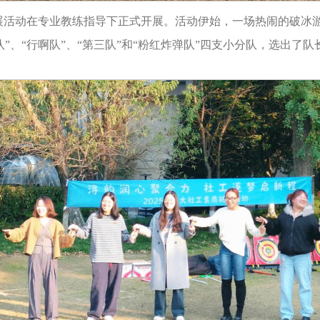
拓展活动在专业教练指导下正式开展。活动伊始，一场热闹的破冰
”、“行啊队”、“第三队”和“粉红炸弹队”四支小分队，选出了