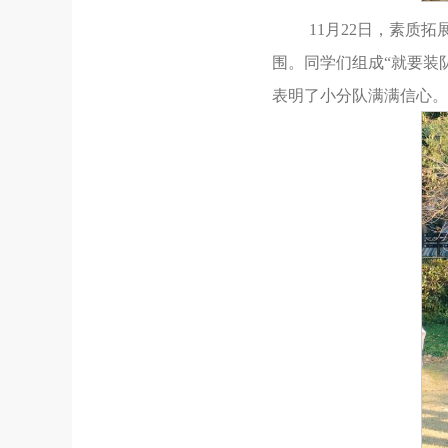
11月22日，素质
围。同学们组成“就要装队
表明了小分队满满信心。