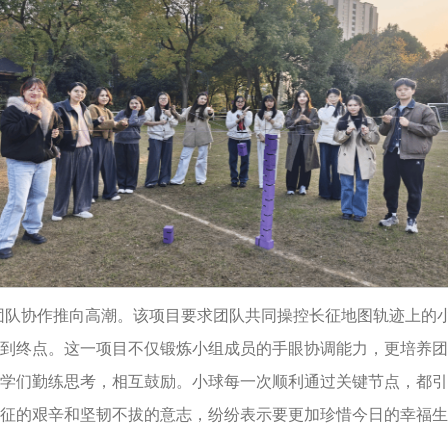
团队协作推向高潮。该项目要求团队共同操控长征地图轨迹上的
到终点。这一项目不仅锻炼小组成员的手眼协调能力，更培养团
学们勤练思考，相互鼓励。小球每一次顺利通过关键节点，都引
征的艰辛和坚韧不拔的意志，纷纷表示要更加珍惜今日的幸福生