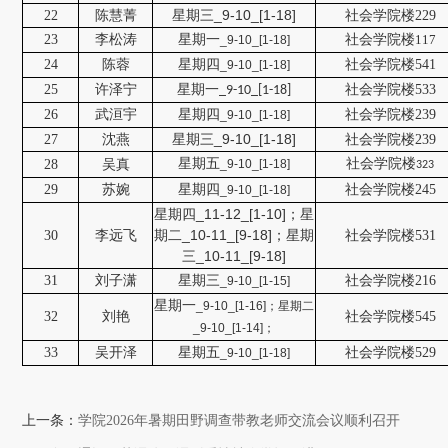
星期三
_9-10_[1-18]
22
陈慧菁
社会学院楼229
23
李松涛
星期一
社会学院楼
117
_9-10_[1-18]
24
陈蓉
星期四
社会学院楼541
_9-10_[1-18]
25
许泽宁
社会学院楼533
星期一_9-10_[1-18]
26
武洹宇
星期四
社会学院楼239
_9-10_[1-18]
星期三
_9-10_[1-18]
27
沈燕
社会学院楼239
星期五
社会学院楼
28
吴真
_9-10_[1-18]
323
29
苏婉
星期四
社会学院楼245
_9-10_[1-18]
星期四_11-12_[1-10]；星
期二_10-11_[9-18]；星期
30
李远飞
社会学院楼531
三_10-11_[9-18]
31
刘子潇
星期三
社会学院楼216
_9-10_[1-15]
星期一
_9-10_[1-16]；星期二
32
刘艳
社会学院楼545
_9-10_[1-14]；
33
吴开泽
星期五
社会学院楼529
_9-10_[1-18]
上一条：
学院2026年暑期田野调查带教老师交流会议顺利召开