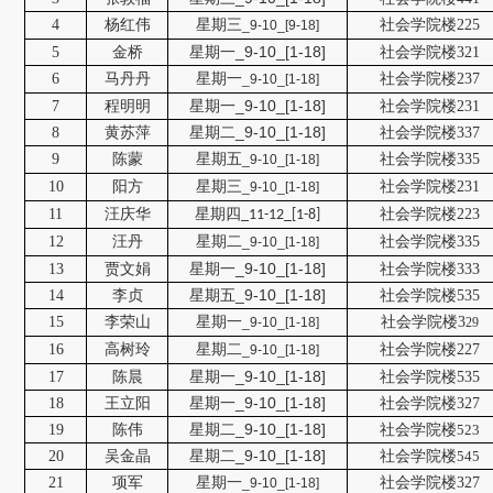
4
杨红伟
星期三
社会学院楼225
_9-10_[9-18]
_9-10_[1-18]
5
金桥
星期一
社会学院楼321
6
马丹丹
星期一
社会学院楼237
_9-10_[1-18]
星期一
_9-10_[1-18]
7
程明明
社会学院楼231
星期二_9-10_[1-18]
8
黄苏萍
社会学院楼337
9
陈蒙
星期五
社会学院楼335
_9-10_[1-18]
10
阳方
星期三
社会学院楼231
_9-10_[1-18]
11
汪庆华
社会学院楼223
星期四_11-12_[1-8]
12
汪丹
星期二
社会学院楼335
_9-10_[1-18]
星期一_9-10_[1-18]
13
贾文娟
社会学院楼333
星期五_9-10_[1-18]
14
李贞
社会学院楼535
15
李荣山
星期一
社会学院楼3
_9-10_[1-18]
29
16
高树玲
星期二
社会学院楼227
_9-10_[1-18]
_9-10_[1-18]
17
陈晨
星期一
社会学院楼535
_9-10_[1-18]
18
王立阳
星期一
社会学院楼327
星期二_9-10_[1-18]
19
陈伟
社会学院楼
523
星期二_9-10_[1-18]
20
吴金晶
社会学院楼
545
21
项军
星期一
社会学院楼327
_9-10_[1-18]