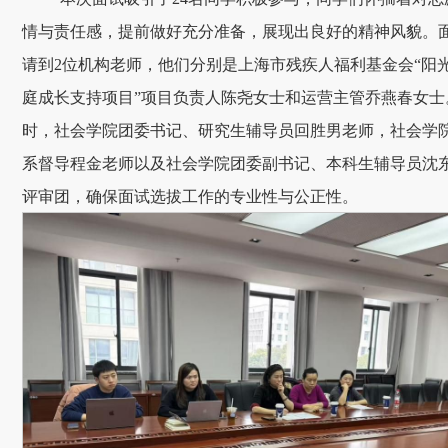
情与责任感，提前做好充分准备，展现出良好的精神风貌。
请到2位机构老师，他们分别是上海市残疾人福利基金会“阳
庭成长支持项目”项目负责人陈尧女士和运营主管乔燕春女士
时，社会学院团委书记、研究生辅导员回胜男老师，社会学
系督导程金老师以及社会学院团委副书记、本科生辅导员沈
评审团，确保面试选拔工作的专业性与公正性。