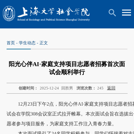
首页
-
学生动态
- 正文
阳光心伴AI·家庭支持项目志愿者招募首次面
试会顺利举行
创建时间：
2025-12-24
回胜男
浏览次数：
245
返回
12月23日下午2点，阳光心伴AI·家庭支持项目志愿者
试会在学院308会议室正式拉开帷幕。本次面试会旨在选拔
愿者参与项目服务，为家庭支持工作注入青春力量。
本次面试吸引了24名同学积极参与，同学们怀揣着对志