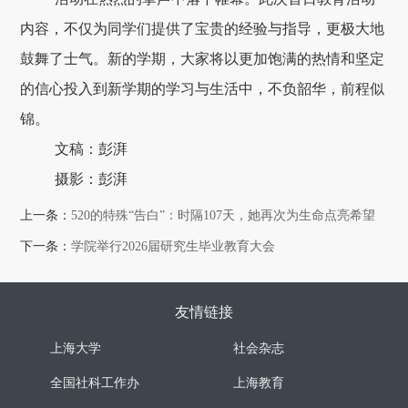
内容，不仅为同学们提供了宝贵的经验与指导，更极大地
鼓舞了士气。新的学期，大家将以更加饱满的热情和坚定
的信心投入到新学期的学习与生活中，不负韶华，前程似
锦。
文稿：彭湃
摄影：彭湃
上一条：
520的特殊“告白”：时隔107天，她再次为生命点亮希望
下一条：
学院举行2026届研究生毕业教育大会
友情链接
上海大学
社会杂志
全国社科工作办
上海教育