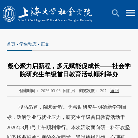
首页
-
学生动态
- 正文
凝心聚力启新程，多元赋能促成长——社会学
院研究生年级首日教育活动顺利举办
创建时间：
2026-03-06
回胜男
浏览次数：
207
返回
骏马昂首，阔步新程。为帮助研究生明确新学期目
标，缓解学业与就业压力，研究生年级首日教育活动于
2026年3月1号上午顺利举行。本次活动面向研二科研攻坚
期及毕业班冲刺期的全体同学，通过榜样引领、心理疏