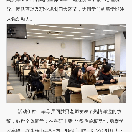
导、团队互动及职业规划四大环节，为同学们的新学期注
入强劲动力。
活动伊始，辅导员回胜男老师发表了热情洋溢的致
辞，鼓励全体同学：在科研上要“坐得住冷板凳”，勇攀学
术高峰；在生活中要“拥有一颗强心脏”，阳光面对压力；