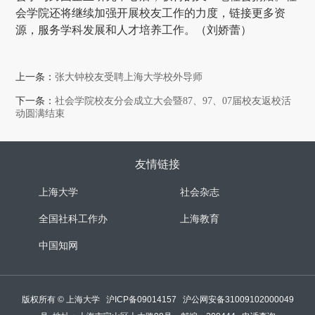
会学院还将继续加强开展校友工作的力度，链接更多资
源，服务学科发展和人才培养工作。（刘娇蕾）
上一条：
张大钟校友受聘上海大学校外导师
下一条：
社会学院校友分会成立大会暨87、97、07届校友返校活
动圆满结束
友情链接
上海大学
社会杂志
全国社科工作办
上海教育
中国知网
版权所有 ©
上海大学
沪ICP备09014157
沪公网安备31009102000049