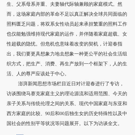
生、父系母系并重、夫妻轴代际轴兼顾的家庭模式。然
而，这场家庭内部的革命不足以真正解决全球共同面临的
照料匮乏问题，将双系女性动员起来承担繁重的照料工作
也仅能勉强维持现代家庭的运作，并伴随着家庭超载、女
性超载的隐忧。但危机也意味着改变的契机，计迎春指
出，我们要更具想象力地去想象一种更公平的社会生活组
织方式，把生产、消费、再生产放到一个框架下，人的生
活、人的尊严应该处于中心。
澎湃新闻思想市场栏目近日对计迎春进行了专访，
访谈围绕马赛克家庭主义的理论源流和适用范围、今天的
亲子关系与传统伦理之间的关系、现代中国家庭与东亚和
西方家庭的比较、90后和00后独生女的历史特殊性以及中
国社会的性别平等状况等问题展开。以下为访谈全文。
......