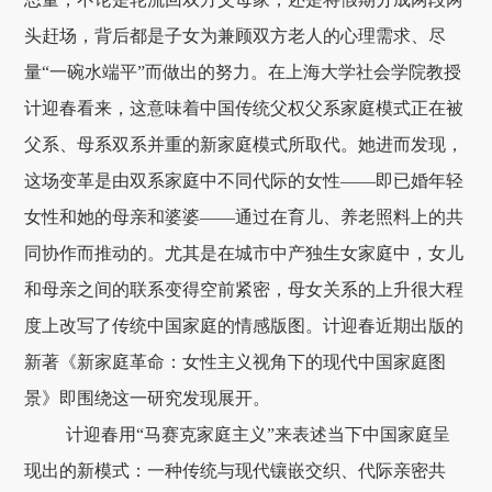
头赶场，背后都是子女为兼顾双方老人的心理需求、尽
量“一碗水端平”而做出的努力。在上海大学社会学院教授
计迎春看来，这意味着中国传统父权父系家庭模式正在被
父系、母系双系并重的新家庭模式所取代。她进而发现，
这场变革是由双系家庭中不同代际的女性——即已婚年轻
女性和她的母亲和婆婆——通过在育儿、养老照料上的共
同协作而推动的。尤其是在城市中产独生女家庭中，女儿
和母亲之间的联系变得空前紧密，母女关系的上升很大程
度上改写了传统中国家庭的情感版图。计迎春近期出版的
新著《新家庭革命：女性主义视角下的现代中国家庭图
景》即围绕这一研究发现展开。
计迎春用“马赛克家庭主义”来表述当下中国家庭呈
现出的新模式：一种传统与现代镶嵌交织、代际亲密共