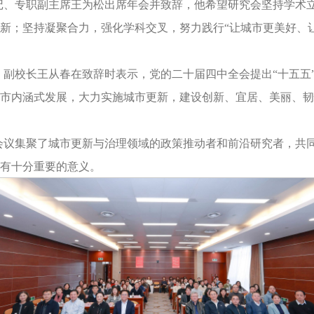
记、专职副主席王为松出席年会并致辞，他希望研究会坚持学术
新；坚持凝聚合力，强化学科交叉，努力践行“让城市更美好、
、副校长王从春在致辞时表示，党的二十届四中全会提出“十五五
市内涵式发展，大力实施城市更新，建设创新、宜居、美丽、韧
会议集聚了城市更新与治理领域的政策推动者和前沿研究者，共
有十分重要的意义。