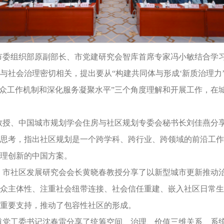
市委组织部原副部长、市党建研究会智库首席专家冯小敏结合学
与社会治理密切相关，提出要从“构建共同体与形成‘新质治理力’
群众工作机制和深化服务凝聚水平”三个角度理解和开展工作，在
教授、中国城市规划学会住房与社区规划专委会秘书长刘佳燕分
思考，指出社区规划是一个跨学科、跨行业、跨领域的前沿工作
理创新的中国方案。
、市社区发展研究会会长黄晓春教授分享了以新型城市更新推动
众主体性、注重社会纽带连接、社会信任重建、嵌入社区日常生
重要支持，推动了包容性社区的形成。
道党工委书记沈春雷分享了统筹空间、治理、价值三维关系、系