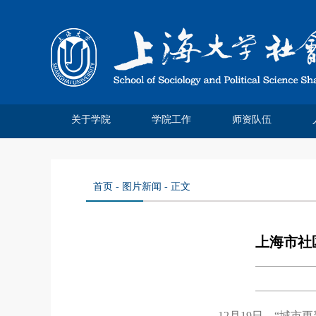
关于学院
学院工作
师资队伍
学院简介
院系领导
系所介绍
系庆四十
管理分工
离退休工作
系庆公告
系庆贺信
社院人说
党务公开
院务公开
工会妇委
领军人才
教师名录
特聘教授
博士后站
师资招聘
荣休教师
永远怀念
首页
-
图片新闻
- 正文
上海市社
12月19日，“城