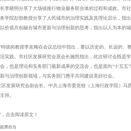
长李晓明分享了大场镇推行物业服务联合体的过程和成效。市社
务学院彭勃教授分享了人民城市的治理实践及其理论启示，指出
以价值共创融合城市更新与治理创新的思考，指出以人为本的城
者”特级岗教授李友梅在会议总结中指出，要以历史的、长远的、
活实践。市社区发展研究会原会长施凯指出，此次研讨会既是学
会，也是理论和实务部门最新成果的交流会，也是面向“十五五
新与治理创新领域，与实务部门携手共同建设美好社会。
社区发展研究会副会长、中共上海市委党校（上海行政学院）马
主持。
”，点击阅读原文！
 挺膺担当