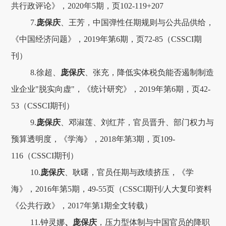
共行政评论》，2020年5期，页102-119+207
7.
庞保庆
、王芳，中国弹性任期规则与公共品供给，
《中国经济问题》，2019年第6期，页72-85（CSSCI期
刊）
8.徐超、
庞保庆
、张充，降低实体税负能否遏制制造
业企业"脱实向虚"，《统计研究》，2019年第6期，页42-
53（CSSCI期刊）
9.
庞保庆
、邓淑莲、刘红芹，官员晋升、部门权力与
预算透明度，《学海》，2018年第3期，页109-
116（CSSCI期刊）
10.
庞保庆
、耿曙，官员任期与政绩挤压，《学
海》，2016年第5期，49-55页（CSSCI期刊/人大复印资料
《公共行政》，2017年第1期全文转载）
11.钟灵娜
、庞保庆
，压力型体制与中国官员的降职