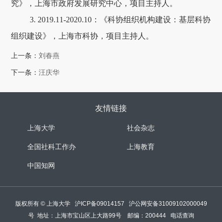
究》，上海市政府发展研究中心，项目主持人。
3. 2019.11-2020.10：《科协组织机构建设：基层科协
组织建设》，上海市科协，项目主持人。
上一条：
刘春燕
下一条：
汪庆华
友情链接
上海大学
社会杂志
全国社科工作办
上海教育
中国知网
版权所有 ©
上海大学
沪ICP备09014157
沪公网安备31009102000049
号
地址：上海市宝山区上大路99号 邮编：200444
电话查询