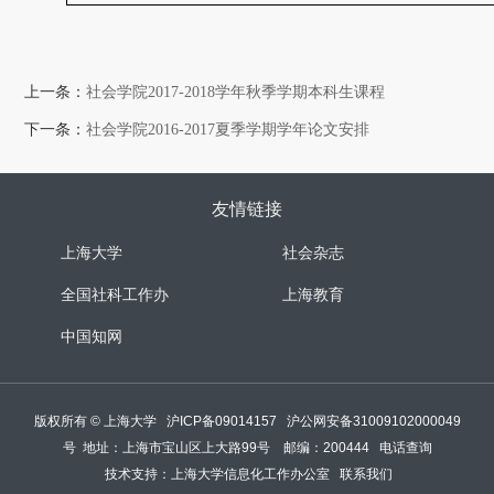
上一条：
社会学院2017-2018学年秋季学期本科生课程
下一条：
社会学院2016-2017夏季学期学年论文安排
友情链接
上海大学
社会杂志
全国社科工作办
上海教育
中国知网
版权所有 ©
上海大学
沪ICP备09014157
沪公网安备31009102000049
号
地址：上海市宝山区上大路99号 邮编：200444
电话查询
技术支持：
上海大学信息化工作办公室
联系我们