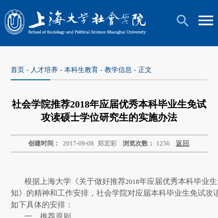
首页
-
人才培养
-
本科生教育
-
教学信息
- 正文
社会学院推荐2018年应届优秀本科毕业生免试
攻读硕士学位研究生的实施办法
创建时间：
2017-09-08
郑宏彩
浏览次数：
1256
返回
根据上海大学《关于做好推荐
年应届优秀本科毕业生
2018
知》的精神和工作安排，社会学院对应届本科毕业生免试攻
如下具体的安排：
一、推荐原则