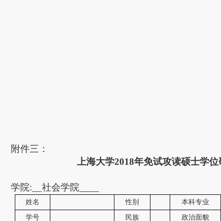
附件三：
上海大学
2018
年免试攻读硕士学位
学院
:__
社会学院
____
姓名
性别
本科专业
学号
民族
政治面貌