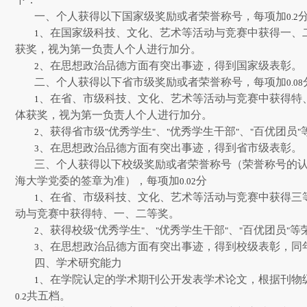
一、个人获得以下国家级奖励或者荣誉称号，每项加
0.2
、在国家级科技、文化、艺术等活动与竞赛中获得一、
1
获奖，视为第一负责人个人进行加分。
、在思想政治品德方面有突出事迹，得到国家级表彰。
2
二、个人获得以下省市级奖励或者荣誉称号，每项加
0.08
、在省、市级科技、文化、艺术等活动与竞赛中获得特
1
体获奖，视为第一负责人个人进行加分。
、获得省市级
优秀学生
、
优秀学生干部
、
百优团员
2
"
"
"
"
"
"
、在思想政治品德方面有突出事迹，得到省市级表彰。
3
三、个人获得以下校级奖励或者荣誉称号（荣誉称号的
海大学党委的签章为准），每项加
分
0.02
、在省、市级科技、文化、艺术等活动与竞赛中获得三
1
动与竞赛中获得特、一、二等奖。
、获得校级
优秀学生
、
优秀学生干部
、
百优团员
等
2
"
"
"
"
"
"
、在思想政治品德方面有突出事迹，得到校级表彰，同
3
四、学术研究能力
、在学院认定的学术期刊公开发表学术论文，根据刊物
1
共五档。
0.2