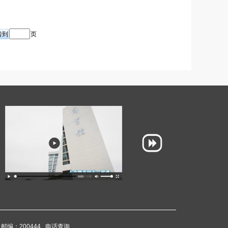
页
邮编：200444
电话查询