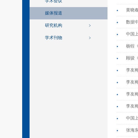
学术会议
黄晓
媒体报道
数据
研究机构
学术刊物
顾骏
李友
李友
李友
李友
中国