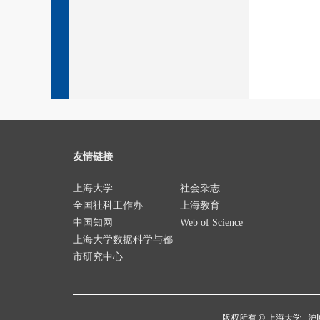
友情链接
上海大学
社会杂志
全国社科工作办
上海教育
中国知网
Web of Science
上海大学数据科学与都
市研究中心
版权所有 ©
上海大学
沪I