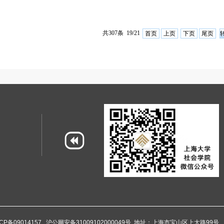
共307条 19/21
首页
上页
下页
尾页
CP备09014157
沪公网安备31009102000049号
地址：上海市宝山区上大路99号 