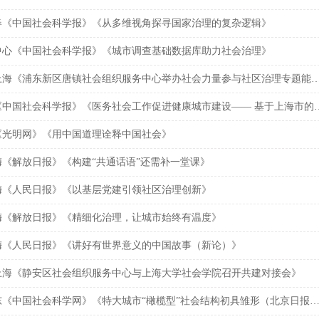
春《中国社会科学报》《从多维视角探寻国家治理的复杂逻辑》
中心《中国社会科学报》《城市调查基础数据库助力社会治理》
中国上海《浦东新区唐镇社会组织服务中心举办社会力量参与社区治理专题
杨锃《中国社会科学报》《医务社会工作促进
《光明网》《用中国道理诠释中国社会》
梅《解放日报》《构建“共通话语”还需补一堂课》
梅《人民日报》《以基层党建引领社区治理创新》
梅《解放日报》《精细化治理，让城市始终有温度》
梅《人民日报》《讲好有世界意义的中国故事（新论）》
上海《静安区社会组织服务中心与上海大学社会学院召开共建对接会》
张海东《中国社会科学网》《特大城市“橄榄型”社会结构初具雏形（北京日