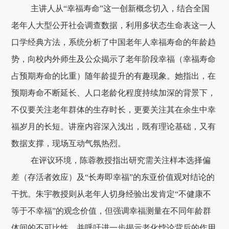
主讲人从“幸福寿命”这一创新概念切入，结合全国
老年人大型公开社会调查数据，利用多状态生命表这一人
口学经典方法，系统分析了中国老年人幸福寿命的年龄趋
势，向校内外师生及公众揭示了老年阶段幸福（幸福寿命
占预期寿命的比重）随年龄提升的有趣现象。她指出，在
预期寿命不断延长、人口老龄化程度持续加深的背景下，
不仅要关注老年群体的生存时长，更要关注其在余生中幸
福岁月的长短。讲座内容深入浅出，既有理论基础，又有
数据支撑，现场互动气氛热烈。
在评议环境，陈蓉教授指出研究需关注样本选择偏
差（存活者效应）及“长寿即幸福”的东亚价值观对结论的
干扰。朱宇教授则从老年人切身经验出发肯定“不健康不
等于不幸福”的观念价值，但强调幸福测量在不同年龄群
体间的不可比性，并呼吁进一步揭示老化悖论背后的作用