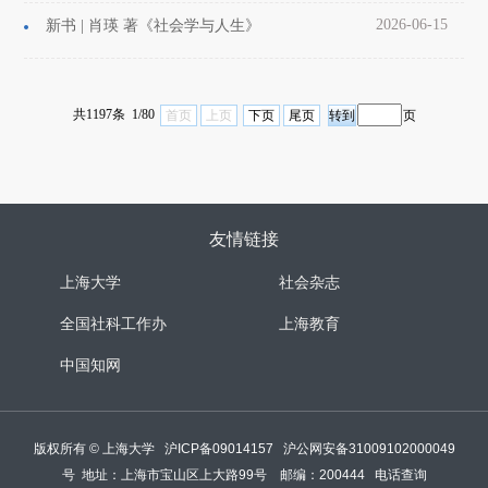
2026-06-15
新书 | 肖瑛 著《社会学与人生》
共1197条 1/80
首页
上页
下页
尾页
页
友情链接
上海大学
社会杂志
全国社科工作办
上海教育
中国知网
版权所有 ©
上海大学
沪ICP备09014157
沪公网安备31009102000049
号
地址：上海市宝山区上大路99号 邮编：200444
电话查询