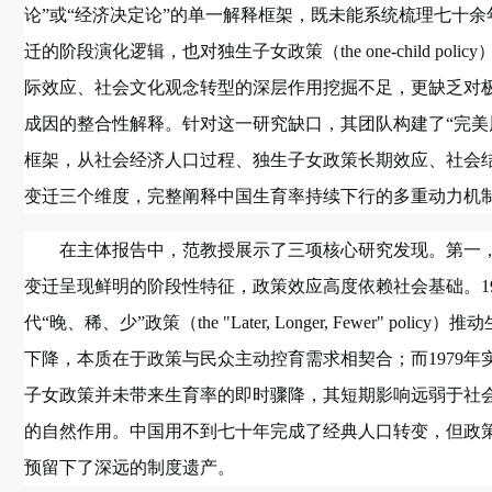
论”或“经济决定论”的单一解释框架，既未能系统梳理七十余
迁的阶段演化逻辑，也对独生子女政策（the one-child polic
际效应、社会文化观念转型的深层作用挖掘不足，更缺乏对
成因的整合性解释。针对这一研究缺口，其团队构建了“完美
框架，从社会经济人口过程、独生子女政策长期效应、社会
变迁三个维度，完整阐释中国生育率持续下行的多重动力机
在主体报告中，范教授展示了三项核心研究发现。第一
变迁呈现鲜明的阶段性特征，政策效应高度依赖社会基础。19
代“晚、稀、少”政策（the "Later, Longer, Fewer" policy
下降，本质在于政策与民众主动控育需求相契合；而1979年
子女政策并未带来生育率的即时骤降，其短期影响远弱于社
的自然作用。中国用不到七十年完成了经典人口转变，但政
预留下了深远的制度遗产。