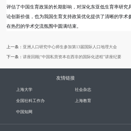
评估了中国生育政策的长期影响，对深化东亚低生育率研究
论创新价值，也为我国生育支持政策优化提供了清晰的学术
在热烈的学术交流氛围中圆满结束。
上一条：
亚洲人口研究中心师生参加第13届国际人口地理大会
下一条：
讲座回顾|“中国私营资本在西非的国际化进程”讲座纪要
友情链接
上海大学
社会杂志
全国社科工作办
上海教育
中国知网