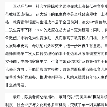
互动环节中，社会学院陈蓉老师率先就上海超低生育率
范教授回应指出，超大城市的低生育率是全球普遍规律，上
格、教育竞争强度与生活成本居于全国前列，论文中“房价每
二孩生育率下降17.8%”的效应在超大城市更为显著；同时，
争激烈并未转化为生育激励，反而推高了教育投入门槛。上
发展诉求更高，母职惩罚效应突出，进一步压低生育意愿。
老师围绕第二次人口转变理论的本土化边界及政策调整方向
授强调，中国强家庭主义、生育与婚姻强绑定及政策强力干
论修正方向，不能照搬西方模型；政策层面应重点降低育儿
完善普惠托育服务、推进性别平等，从约束端缓解年轻人生
非道德号召。
最后，陈晨老师总结指出，该研究以“完美风暴”框架系
制度、社会经济与文化观念多重机制，突破了单一因素解释