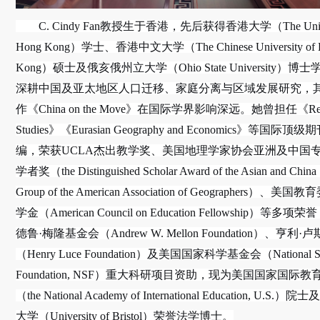
C. Cindy Fan教授生于香港，先后获得香港大学（The Univers
Hong Kong）学士、香港中文大学（The Chinese University of 
Kong）硕士及俄亥俄州立大学（Ohio State University）
深耕中国及亚太地区人口迁移、家庭分离与区域发展研究，
作《China on the Move》在国际学界影响深远。她曾担任《Regi
Studies》《Eurasian Geography and Economics》等国际
编，荣获UCLA杰出教学奖、美国地理学家协会亚洲及中国
学者奖（the Distinguished Scholar Award of the Asian and China 
Group of the American Association of Geographers）、
学金（American Council on Education Fellowship）等多
德鲁·梅隆基金会（Andrew W. Mellon Foundation）、亨利
（Henry Luce Foundation）及美国国家科学基金会（National Sc
Foundation, NSF）重大科研项目资助，现为美国国家国际
（the National Academy of International Education, U.S
大学（University of Bristol）荣誉法学博士。