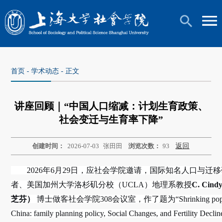
首页
-
学术动态
- 正文
讲座回顾｜“中国人口缩减：计划生育政策、
社会变迁与生育率下降”
创建时间：
2026-07-03
张田田
浏览次数：
93
返回
2026年6月29日，应社会学院邀请，国际知名人口与迁
者、美国加州大学洛杉矶分校（UCLA）地理系教授
C. Cin
芝芬）
博士做客社会学院308会议室，作了题为“Shrinking popula
China: family planning policy, Social Changes, and Fertility De