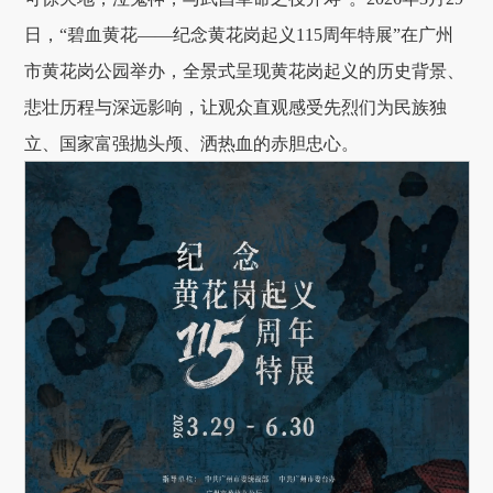
日，“碧血黄花——纪念黄花岗起义115周年特展”在广州
市黄花岗公园举办，全景式呈现黄花岗起义的历史背景、
悲壮历程与深远影响，让观众直观感受先烈们为民族独
立、国家富强抛头颅、洒热血的赤胆忠心。