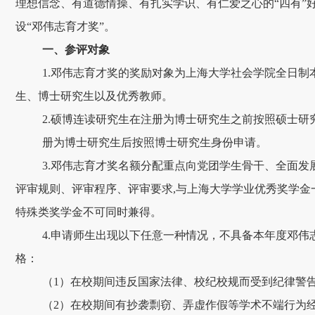
理想信念、有道德情操、有扎实学识、有仁爱之心的“四有”
设“邓伟志育才奖”。
一、参评对象
1.邓伟志育才奖的奖励对象为上海大学社会学院全日制
生、博士研究生以及优秀教师。
2.硕博连读研究生在注册为博士研究生之前按照硕士研
册为博士研究生后按照博士研究生身份申请。
3.邓伟志育才奖名额分配重点向党团学生骨干、全面发
评审规则、评审程序、评审要求,与上海大学学业优秀奖学金
特殊类奖学金不可同时兼得。
4.申请师生出现以下任意一种情况，不具备本年度邓伟
格：
（1）在校期间违反国家法律、校纪校规而受到纪律警
（2）在校期间有抄袭剽窃、弄虚作假等学术不端行为