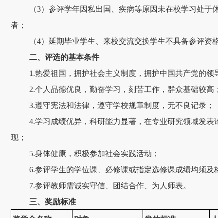
（3）参评学年因私出国、疾病等原因未在校学习处于
者；
（4）延期毕业学生、来校交流交换学生不具备参评资
二、评选的基本条件
1.热爱祖国，拥护社会主义制度，拥护中国共产党的领
2.个人品德优良，勤奋学习，刻苦工作，群众基础较高
3.遵守宪法和法律，遵守学校规章制度，无不良记录；
4.学习成绩优异，科研能力显著，在专业研究领域发表
现；
5.身体健康，积极参加社会实践活动；
6.参评学生的学位课、必修课或指定选修课成绩均须及
7.参评教师需诚实守信、团结合作、为人师表。
三、奖励标准