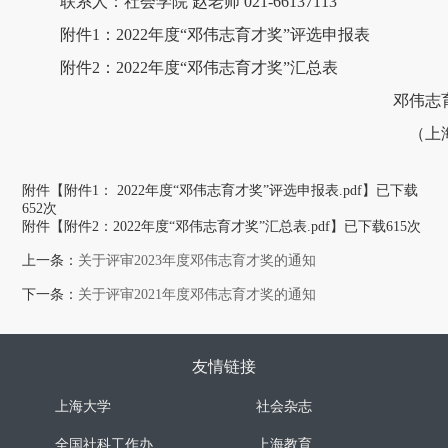
联系人：社会学院 赵老师 021-66137113
附件1：2022年度“邓伟志育才奖”评选申报表
附件2：2022年度“邓伟志育才奖”汇总表
邓伟志
（上
附件【
附件1： 2022年度“邓伟志育才奖”评选申报表.pdf
】已下载
652
次
附件【
附件2：2022年度“邓伟志育才奖”汇总表.pdf
】已下载
615
次
上一条：
关于评审2023年度邓伟志育才奖的通知
下一条：
关于评审2021年度邓伟志育才奖的通知
友情链接
上海大学
社会杂志
全国社科工作办
上海教育