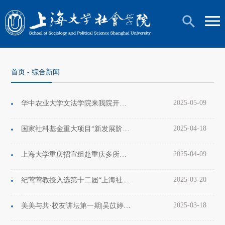
首页
-
综合新闻
2025-05-09
华中农业大学文法学院来我院开展调研宣讲活动
2025-04-18
国家社科基金重大项目“新发展阶段我国社会流动新趋势新问题与治理创新研究”开题研讨会顺利举行
2025-04-09
上海大学重庆招宣组赴重庆多所顶尖高中开展招生宣传，助力学子圆梦上大
2025-03-20
纪莺莺教授入选第十二届“上海社科新人”
2025-03-18
美美与共·校友讲坛第一期|吴苡婷：用社会学研究方法找到真实答案——我是如何探究曹操墓真相