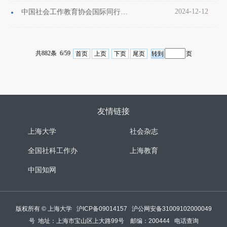
2024-12-12
中国社会工作教育协会国际同行评估上海大学评估总结会召开
共882条 6/59
首页
上页
下页
尾页
页
友情链接
上海大学
社会杂志
全国社科工作办
上海教育
中国知网
版权所有 ©
上海大学
沪ICP备09014157
沪公网安备31009102000049
号
地址：上海市宝山区上大路99号 邮编：200444
电话查询