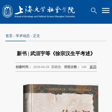
首页
-
学术动态
- 正文
新书 | 武洹宇等《徐宗汉生平考述》
创建时间：
2026-04-28
莫晓燕
浏览次数：
140
返回