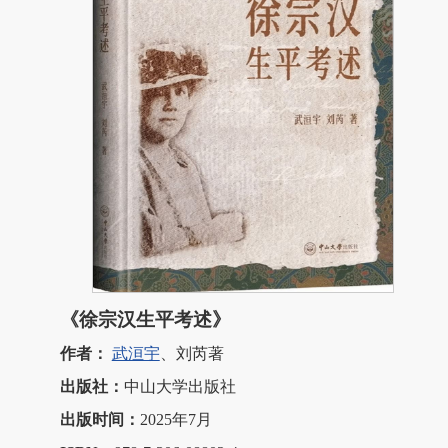
《徐宗汉生平考述》
作者：
武洹宇
、刘芮著
出版社：
中山大学出版社
出版时间：
2025年7月