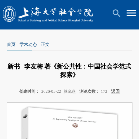
首页
-
学术动态
- 正文
新书 | 李友梅 著《新公共性：中国社会学范式
探索》
创建时间：
2026-05-22
莫晓燕
浏览次数：
172
返回