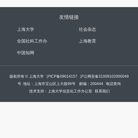
友情链接
上海大学
社会杂志
全国社科工作办
上海教育
中国知网
版权所有 ©
上海大学
沪ICP备09014157
沪公网安备31009102000049
号
地址：上海市宝山区上大路99号 邮编：200444
电话查询
技术支持：
上海大学信息化工作办公室
联系我们